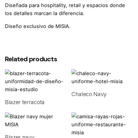
Diseñada para hospitality, retail y espacios donde
los detalles marcan la diferencia.
Diseño exclusivo de MISIA.
Talla
XS, S, M, L, XL, 2XL, 3XL
Related products
Chaleco Navy
Blazer terracota
Blazer navy