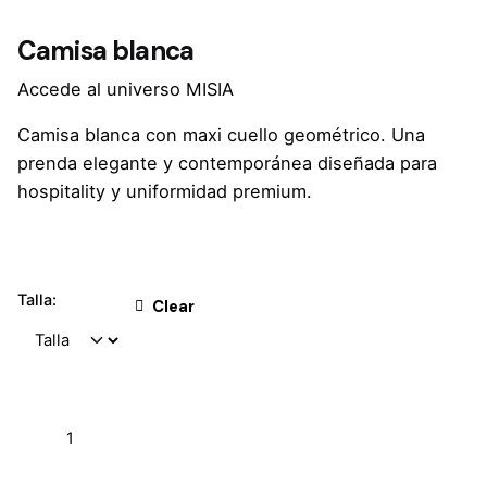
Camisa blanca
Accede al universo MISIA
Camisa blanca con maxi cuello geométrico. Una
prenda elegante y contemporánea diseñada para
hospitality y uniformidad premium.
Talla:
Clear
Camisa
blanca
quantity
Add to cart