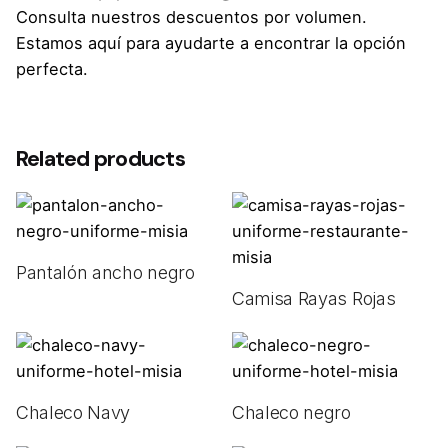
Consulta nuestros descuentos por volumen.
Estamos aquí para ayudarte a encontrar la opción
perfecta.
Talla
36, 38, 40, 42, 44, 46, 48
Related products
Pantalón ancho negro
Camisa Rayas Rojas
Chaleco Navy
Chaleco negro