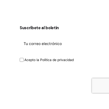
Suscríbete al boletín
Acepto la
Política de privacidad
Camisas de mujer
Colección