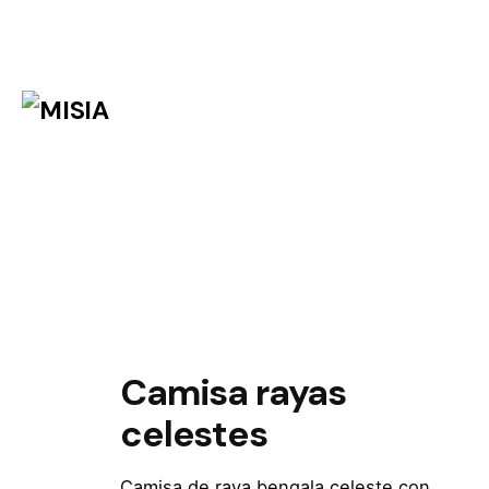
Camisa rayas
celestes
Camisa de raya bengala celeste con