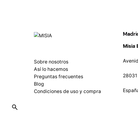
Madri
Misia 
Avenid
Sobre nosotros
Así lo hacemos
28031
Preguntas frecuentes
Blog
Españ
Condiciones de uso y compra